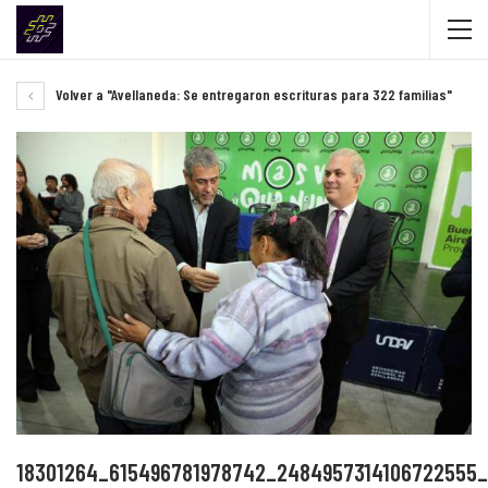
Volver a "Avellaneda: Se entregaron escrituras para 322 familias"
18301264_615496781978742_2484957314106722555_