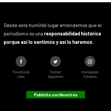
Desde este humilde lugar entendemos que el
periodismo es una
responsabilidad histórica
porque así lo sentimos y así lo haremos
.
Facebook
Twitter
Instagram
Likes
Seguidorxs
Followers
Publicita con Nosotros