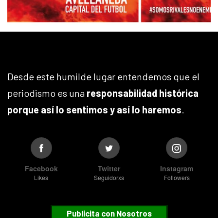
Desde este humilde lugar entendemos que el
periodismo es una
responsabilidad histórica
porque así lo sentimos y así lo haremos
.
Facebook
Twitter
Instagram
Likes
Seguidorxs
Followers
Publicita con Nosotros