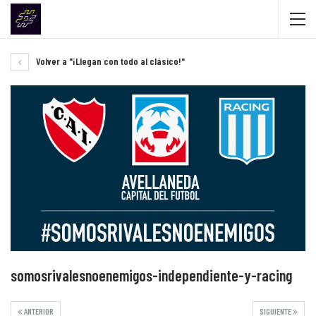
Volver a "¡Llegan con todo al clásico!"
somosrivalesnoenemigos-independiente-y-racing
ANTERIOR
SIGUIENTE