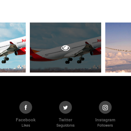
Facebook
Twitter
Instagram
Likes
Seguidorxs
Followers