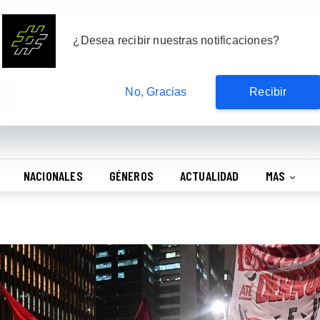
Suscribete
¿Desea recibir nuestras notificaciones?
No, Gracias
Recibir
NACIONALES
GÉNEROS
ACTUALIDAD
MAS