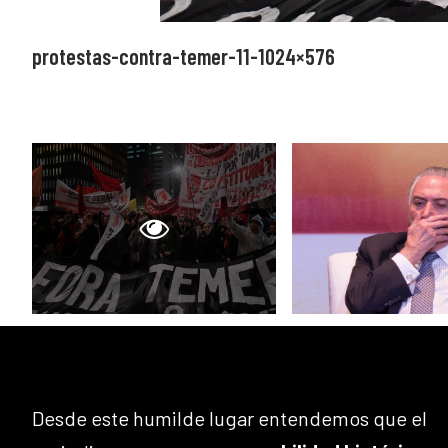
protestas-contra-temer-11-1024×576
Desde este humilde lugar entendemos que el