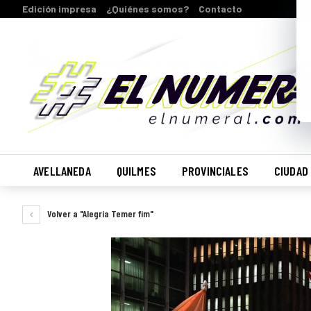
Edición impresa
¿Quiénes somos?
Contacto
AVELLANEDA
QUILMES
PROVINCIALES
CIUDAD
Volver a "Alegría Temer fim"