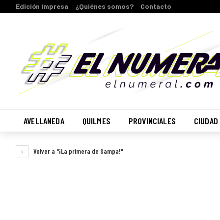
Edición impresa
¿Quiénes somos?
Contacto
AVELLANEDA
QUILMES
PROVINCIALES
CIUDAD
Volver a "¡La primera de Sampa!"