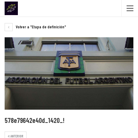
Volver a "Etapa de definición"
578e79642e40d_1420_!
ANTERIOR