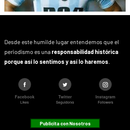
Desde este humilde lugar entendemos que el
periodismo es una
responsabilidad histórica
porque así lo sentimos y así lo haremos
.
Facebook
Twitter
Instagram
Likes
Seguidorxs
Followers
Publicita con Nosotros