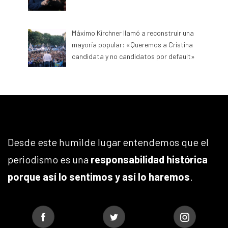
Máximo Kirchner llamó a reconstruir una
mayoría popular: «Queremos a Cristina
candidata y no candidatos por default»
Desde este humilde lugar entendemos que el
periodismo es una
responsabilidad histórica
porque así lo sentimos y así lo haremos
.