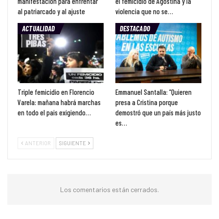
manifestación para enfrentar
el femicidio de Agostina y la
al patriarcado y al ajuste
violencia que no se…
ACTUALIDAD
DESTACADO
Triple femicidio en Florencio
Emmanuel Santalla: “Quieren
Varela: mañana habrá marchas
presa a Cristina porque
en todo el pais exigiendo…
demostró que un país más justo
es…
ANTERIOR
SIGUIENTE
Los comentarios están cerrados.