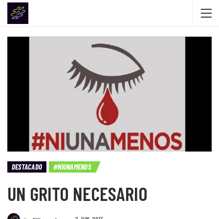
DESTACADO
#NIUNAMENOS
UN GRITO NECESARIO
2 JUN, 2017