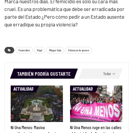
Marca nuestros días. El femicidio es sólo su cara más
cruel. Es una problemática que debe ser erradicada por
parte del Estado ¿Pero cómo pedir a un Estado ausente
que erradique su propia violencia?
Femicidios
Higui
Milagro Sala
Violencia de género
TAMBIÉN PODRÍA GUSTARTE
Todas
ACTUALIDAD
ACTUALIDAD
Ni Una Menos: Masiva
Ni Una Menos ruge en las calles: