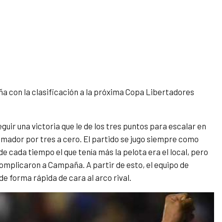
ña con la clasificación a la próxima Copa Libertadores
eguir una victoria que le de los tres puntos para escalar en
rumador por tres a cero. El partido se jugo siempre como
e cada tiempo el que tenía más la pelota era el local, pero
complicaron a Campaña. A partir de esto, el equipo de
e forma rápida de cara al arco rival.