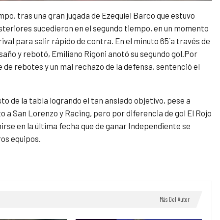
empo, tras una gran jugada de Ezequiel Barco que estuvo
posteriores sucedieron en el segundo tiempo, en un momento
ival para salir rápido de contra. En el minuto 65´a través de
saño y rebotó, Emiliano Rigoni anotó su segundo gol.Por
ie de rebotes y un mal rechazo de la defensa, sentenció el
sto de la tabla logrando el tan ansiado objetivo, pese a
o a San Lorenzo y Racing, pero por diferencia de gol El Rojo
nirse en la última fecha que de ganar Independiente se
ros equipos.
Más Del Autor