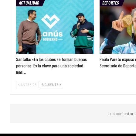
ACTUALIDAD
DEPORTES
Santalla: «En los clubes se forman buenas
Paula Pareto expuso e
personas. Es la clave para una sociedad
Secretaría de Deport
mas…
ANTERIOR
SIGUIENTE
Los comentario