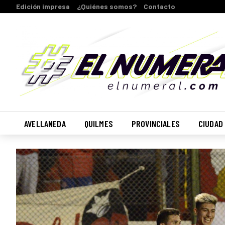
Edición impresa
¿Quiénes somos?
Contacto
AVELLANEDA
QUILMES
PROVINCIALES
CIUDAD