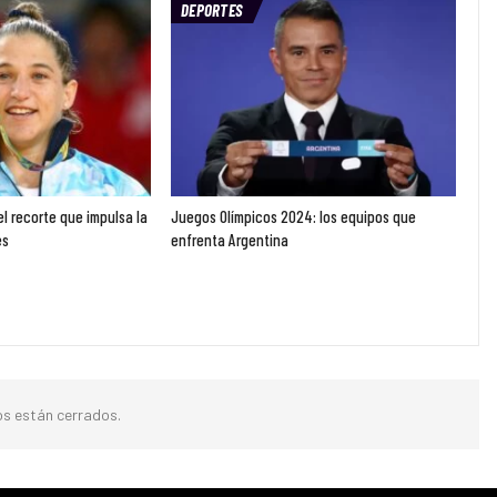
DEPORTES
l recorte que impulsa la
Juegos Olímpicos 2024: los equipos que
es
enfrenta Argentina
s están cerrados.