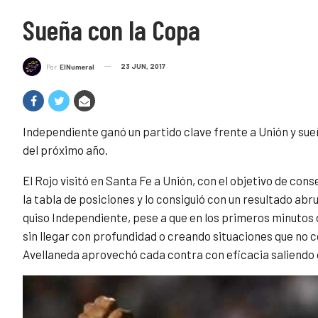
Sueña con la Copa
23 JUN, 2017
Por
ElNumeral
Independiente ganó un partido clave frente a Unión y sue
del próximo año.
El Rojo visitó en Santa Fe a Unión, con el objetivo de cons
la tabla de posiciones y lo consiguió con un resultado ab
quiso Independiente, pese a que en los primeros minutos d
sin llegar con profundidad o creando situaciones que no 
Avellaneda aprovechó cada contra con eficacia saliendo d