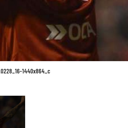
2_0228_16-1440x864_c