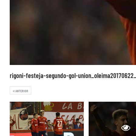
rigoni-festeja-segundo-gol-union_oleima2017062
ANTERIOR