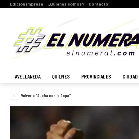
Edición impresa
¿Quiénes somos?
Contacto
AVELLANEDA
QUILMES
PROVINCIALES
CIUDAD
Volver a "Sueña con la Copa"