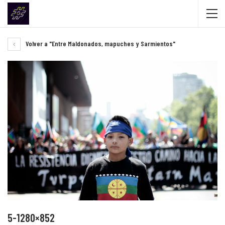
Volver a "Entre Maldonados, mapuches y Sarmientos"
5-1280×852