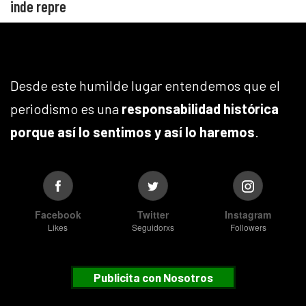
inde repre
Desde este humilde lugar entendemos que el
periodismo es una
responsabilidad histórica
porque así lo sentimos y así lo haremos
.
Facebook
Twitter
Instagram
Likes
Seguidorxs
Followers
Publicita con Nosotros