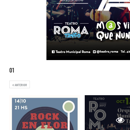
01
ANTERIOR