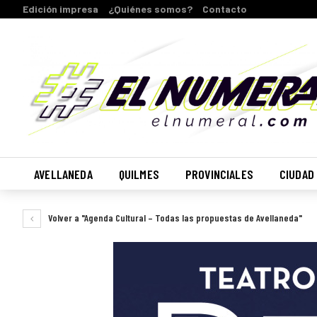
Edición impresa
¿Quiénes somos?
Contacto
AVELLANEDA
QUILMES
PROVINCIALES
CIUDAD
Volver a "Agenda Cultural – Todas las propuestas de Avellaneda"