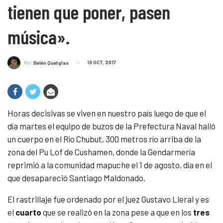
tienen que poner, pasen
música».
19 OCT, 2017
Por
Belén Quetglas
Horas decisivas se viven en nuestro país luego de que el
día martes el equipo de buzos de la Prefectura Naval halló
un cuerpo en el Río Chubut, 300 metros río arriba de la
zona del Pu Lof de Cushamen, donde la Gendarmería
reprimió a la comunidad mapuche el 1 de agosto, día en el
que desapareció Santiago Maldonado.
El rastrillaje fue ordenado por el juez Gustavo Lleral y es
el
cuarto
que se realizó en la zona pese a que en los
tres