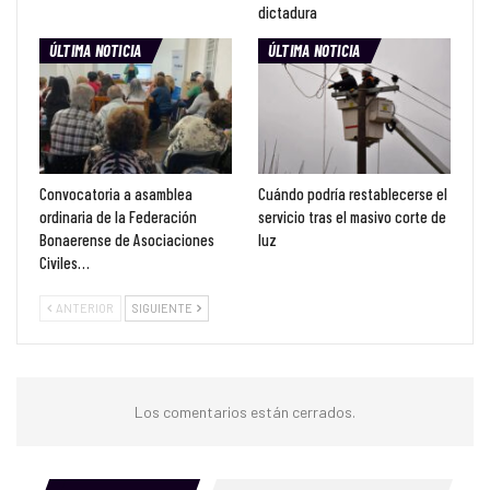
dictadura
ÚLTIMA NOTICIA
ÚLTIMA NOTICIA
Convocatoria a asamblea
Cuándo podría restablecerse el
ordinaria de la Federación
servicio tras el masivo corte de
Bonaerense de Asociaciones
luz
Civiles…
ANTERIOR
SIGUIENTE
Los comentarios están cerrados.