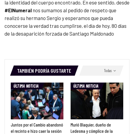
la identidad del cuerpo encontrado. En ese sentido, desde
#ElNumeral
nos sumamos al pedido de respeto que
realizó su hermano Sergio y esperamos que pueda
conocerse la verdad tras cumplirse, el día de hoy, 80 días
de la desaparición forzada de Santiago Maldonado
TAMBIÉN PODRÍA GUSTARTE
Todas
ÚLTIMA NOTICIA
ÚLTIMA NOTICIA
Juntos por el Cambio abandonó
Murió Blaquier, dueño de
el recinto e hizo caer la sesión
Ledesma y cómplice de la