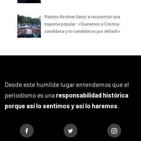
Máximo Kirchner llamó a reconstruir una
mayoría popular: «Queremos a Cristina
candidata y no candidatos por default»
Desde este humilde lugar entendemos que el
periodismo es una
responsabilidad histórica
porque así lo sentimos y así lo haremos
.