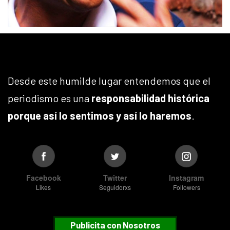
Desde este humilde lugar entendemos que el
periodismo es una
responsabilidad histórica
porque así lo sentimos y así lo haremos
.
Facebook
Twitter
Instagram
Likes
Seguidorxs
Followers
Publicita con Nosotros