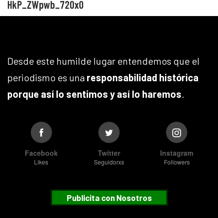
HkP_ZWpwb_720x0
Desde este humilde lugar entendemos que el
periodismo es una
responsabilidad histórica
porque así lo sentimos y así lo haremos
.
Facebook
Twitter
Instagram
Likes
Seguidorxs
Followers
Publicita con Nosotros