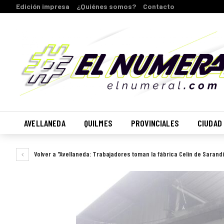
Edición impresa
¿Quiénes somos?
Contacto
AVELLANEDA
QUILMES
PROVINCIALES
CIUDAD
Volver a "Avellaneda: Trabajadores toman la fábrica Celin de Sarandí