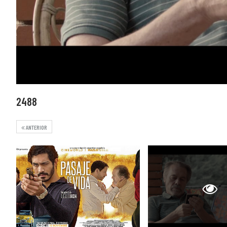
2488
ANTERIOR