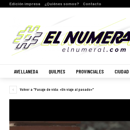
Edición impresa
¿Quiénes somos?
Contacto
AVELLANEDA
QUILMES
PROVINCIALES
CIUDAD
Volver a "Pasaje de vida: «Un viaje al pasado»"