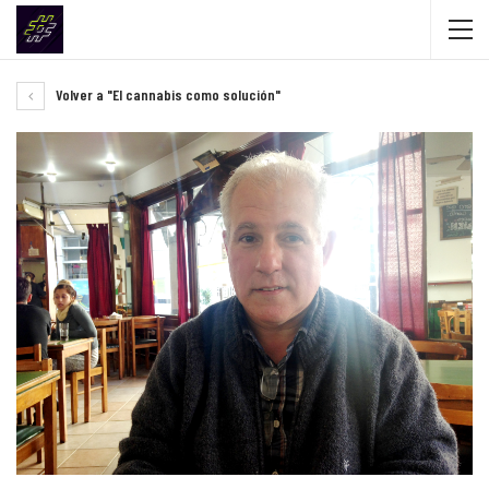
Volver a "El cannabis como solución"