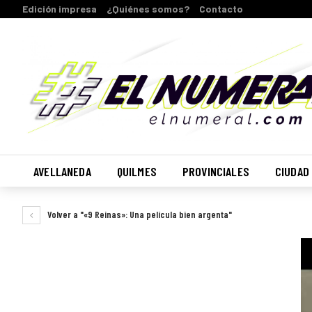
Edición impresa
¿Quiénes somos?
Contacto
AVELLANEDA
QUILMES
PROVINCIALES
CIUDAD
Volver a "«9 Reinas»: Una película bien argenta"