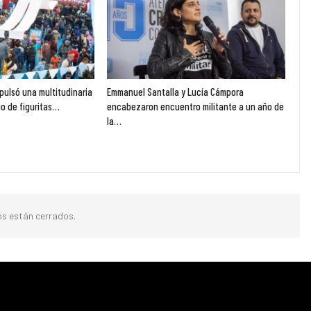
pulsó una multitudinaria
Emmanuel Santalla y Lucía Cámpora
o de figuritas…
encabezaron encuentro militante a un año de
la…
s están cerrados.