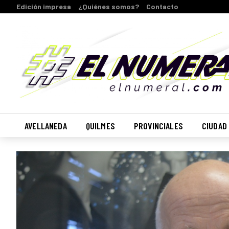
Edición impresa
¿Quiénes somos?
Contacto
AVELLANEDA
QUILMES
PROVINCIALES
CIUDAD