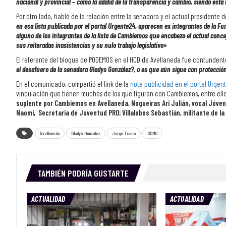
nacional y provincial – como la adalid de la transparencia y cambio, siendo esta 
Por otro lado, habló de la relación entre la senadora y el actual president
en esa lista publicada por el portal Urgente24, aparecen ex integrantes de la 
alguno de los integrantes de la lista de
Cambiemos
que encabezo el actual conce
sus reiteradas inasistencias y su nulo trabajo legislativo»
El referente del bloque de PODEMOS en el HCD de Avellaneda fue contundente
el desafuero de la senadora Gladys González?, o es que aún sigue con protección
En el comunicado, compartió el link de la
nota publicidad en el portal Urgen
vinculación que tienen muchos de los que figuran con Cambiemos, entre ell
suplente por Cambiemos en Avellaneda, Nogueiras Ari Julián, vocal Jóve
Naomi, Secretaria de Juventud PRO; Villalobos Sebastián, militante de l
Avellaneda
Gladys González
Jorge Triaca
SOMU
TAMBIÉN PODRÍA GUSTARTE
ACTUALIDAD
ACTUALIDAD