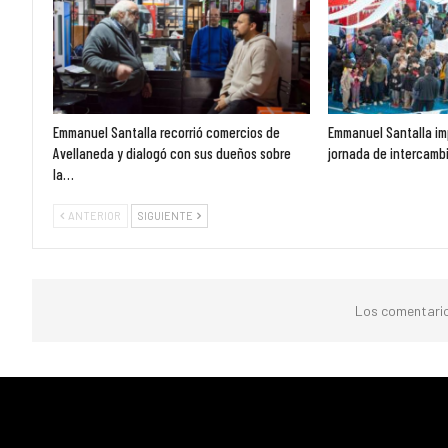
Emmanuel Santalla recorrió comercios de
Emmanuel Santalla im
Avellaneda y dialogó con sus dueños sobre
jornada de intercambi
la…
ANTERIOR
SIGUIENTE
Los comentario