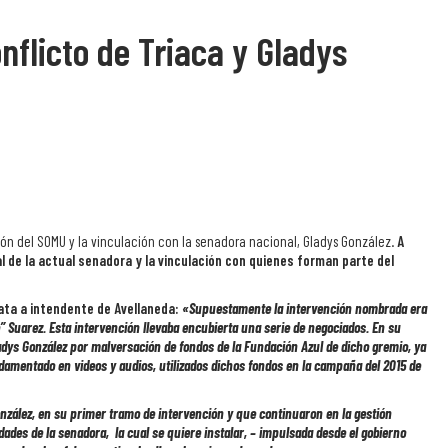
nflicto de Triaca y Gladys
ión del SOMU y la vinculación con la senadora nacional, Gladys González.
A
ial de la actual senadora y la vinculación con quienes forman parte del
data a intendente de Avellaneda:
«Supuestamente la intervención nombrada era
o” Suarez. Esta intervención llevaba encubierta una serie de negociados. En su
dys González por malversación de fondos de la Fundación Azul de dicho gremio, ya
ndamentado en videos y audios, utilizados dichos fondos en la campaña del 2015 de
onzález, en su primer tramo de intervención y
que
continuaron en la gestión
ades de la senadora, la cual se quiere instalar, – impulsada desde el gobierno