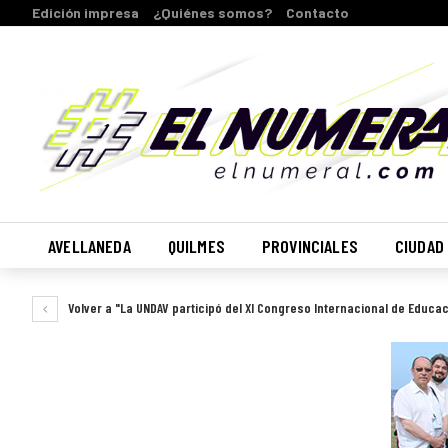
Edición impresa
¿Quiénes somos?
Contacto
AVELLANEDA
QUILMES
PROVINCIALES
CIUDAD
Volver a "La UNDAV participó del XI Congreso Internacional de Educa