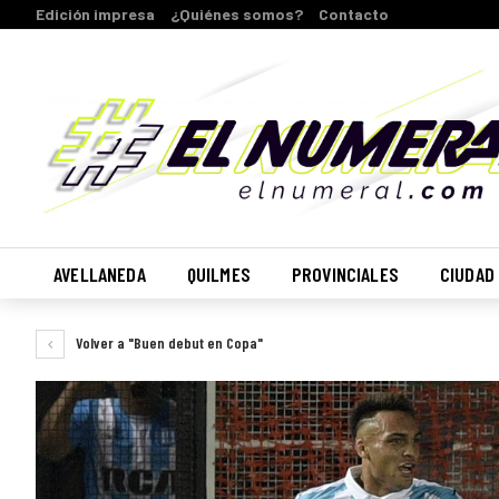
Edición impresa
¿Quiénes somos?
Contacto
AVELLANEDA
QUILMES
PROVINCIALES
CIUDAD
Volver a "Buen debut en Copa"