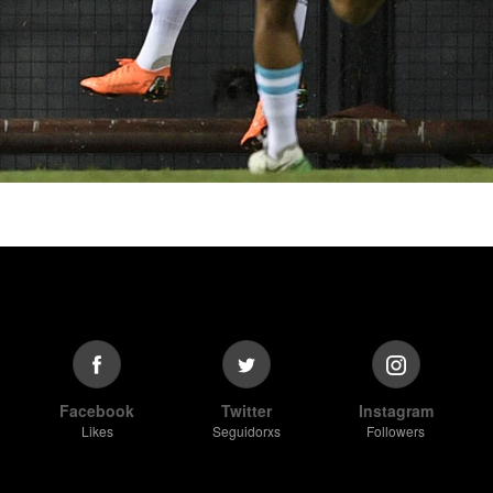
Facebook
Twitter
Instagram
Likes
Seguidorxs
Followers