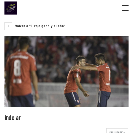
Volver a "El rojo ganó y sueña"
inde ar
SIGUIENTE