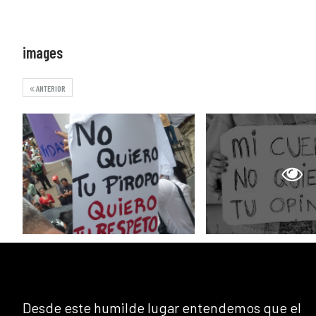
images
ANTERIOR
Desde este humilde lugar entendemos que el