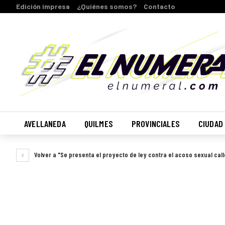
Edición impresa
¿Quiénes somos?
Contacto
AVELLANEDA
QUILMES
PROVINCIALES
CIUDAD
Volver a "Se presenta el proyecto de ley contra el acoso sexual call