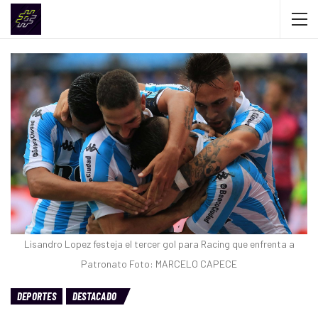
Lisandro Lopez festeja el tercer gol para Racing que enfrenta a
Patronato Foto: MARCELO CAPECE
DEPORTES
DESTACADO