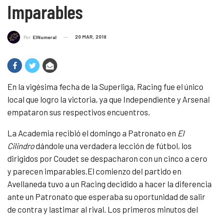
Imparables
20 MAR, 2018
Por
ElNumeral
En la vigésima fecha de la Superliga, Racing fue el único
local que logro la victoria, ya que Independiente y Arsenal
empataron sus respectivos encuentros.
La Academia recibió el domingo a Patronato en
El
Cilindro
dándole una verdadera lección de fútbol, los
dirigidos por Coudet se despacharon con un cinco a cero
y parecen imparables.
El comienzo del partido en
Avellaneda tuvo a un Racing decidido a hacer la diferencia
ante un Patronato que esperaba su oportunidad de salir
de contra y lastimar al rival. Los primeros minutos del