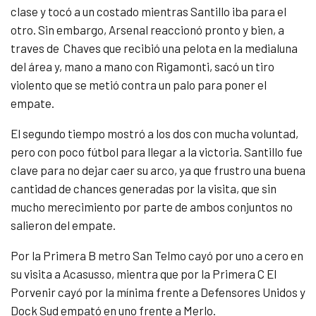
clase y tocó a un costado mientras Santillo iba para el
otro. Sin embargo, Arsenal reaccionó pronto y bien, a
traves de Chaves que recibió una pelota en la medialuna
del área y, mano a mano con Rigamonti, sacó un tiro
violento que se metió contra un palo para poner el
empate.
El segundo tiempo mostró a los dos con mucha voluntad,
pero con poco fútbol para llegar a la victoria. Santillo fue
clave para no dejar caer su arco, ya que frustro una buena
cantidad de chances generadas por la visita, que sin
mucho merecimiento por parte de ambos conjuntos no
salieron del empate.
Por la Primera B metro San Telmo cayó por uno a cero en
su visita a Acasusso, mientra que por la Primera C El
Porvenir cayó por la mínima frente a Defensores Unidos y
Dock Sud empató en uno frente a Merlo.