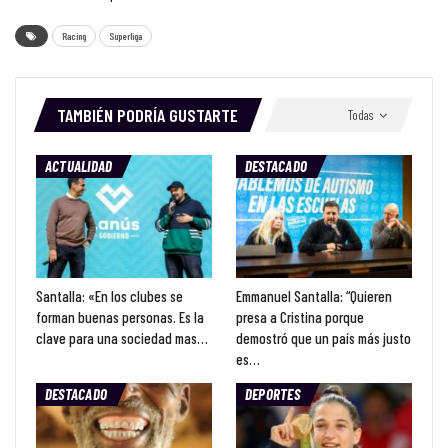
Racing
Superliga
TAMBIÉN PODRÍA GUSTARTE
Todas
ACTUALIDAD
DESTACADO
Santalla: «En los clubes se
Emmanuel Santalla: “Quieren
forman buenas personas. Es la
presa a Cristina porque
clave para una sociedad mas…
demostró que un país más justo
es…
DESTACADO
DEPORTES