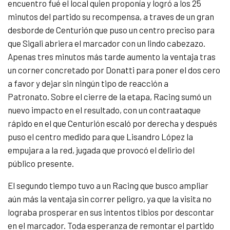
encuentro fué el local quien proponía y logró a los 25
minutos del partido su recompensa, a traves de un gran
desborde de Centurión que puso un centro preciso para
que Sigali abriera el marcador con un lindo cabezazo.
Apenas tres minutos más tarde aumento la ventaja tras
un corner concretado por Donatti para poner el dos cero
a favor y dejar sin ningún tipo de reacción a
Patronato. Sobre el cierre de la etapa, Racing sumó un
nuevo impacto en el resultado, con un contraataque
rápido en el que Centurión escaló por derecha y después
puso el centro medido para que Lisandro López la
empujara a la red, jugada que provocó el delirio del
público presente.
El segundo tiempo tuvo a un Racing que busco ampliar
aún más la ventaja sin correr peligro, ya que la visita no
lograba prosperar en sus intentos tibios por descontar
en el marcador. Toda esperanza de remontar el partido