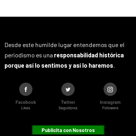
Desde este humilde lugar entendemos que el
periodismo es una
responsabilidad histórica
porque así lo sentimos y así lo haremos
.
Facebook
Twitter
Instagram
Likes
Seguidorxs
Followers
Publicita con Nosotros