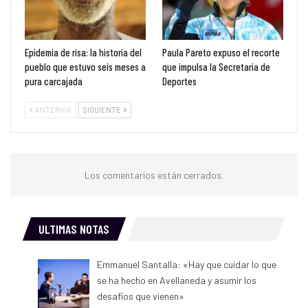
Epidemia de risa: la historia del
Paula Pareto expuso el recorte
pueblo que estuvo seis meses a
que impulsa la Secretaría de
pura carcajada
Deportes
ANTERIOR
SIGUIENTE
Los comentarios están cerrados.
ULTIMAS NOTAS
Emmanuel Santalla: «Hay que cuidar lo que
se ha hecho en Avellaneda y asumir los
desafíos que vienen»