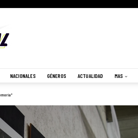
No, Gracias
Recibir
NACIONALES
GÉNEROS
ACTUALIDAD
MAS
Memoria"