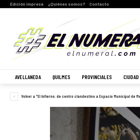
Edición impresa
¿Quiénes somos?
Contacto
AVELLANEDA
QUILMES
PROVINCIALES
CIUDAD
Volver a "El Infierno: de centro clandestino a Espacio Municipal de 