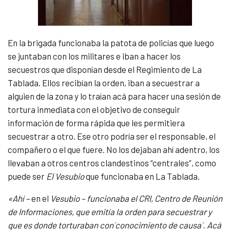
En la brigada funcionaba la patota de policías que luego
se juntaban con los militares e iban a hacer los
secuestros que disponían desde el Regimiento de La
Tablada. Ellos recibían la orden, iban a secuestrar a
alguien de la zona y lo traían acá para hacer una sesión de
tortura inmediata con el objetivo de conseguir
información de forma rápida que les permitiera
secuestrar a otro. Ese otro podría ser el responsable, el
compañero o el que fuere. No los dejaban ahí adentro, los
llevaban a otros centros clandestinos “centrales”, como
puede ser
El Vesubio
que funcionaba en La Tablada.
«Ahí –
en el
Vesubio
– funcionaba el CRI, Centro de Reunión
de Informaciones, que emitía la orden para secuestrar y
que es donde torturaban con´conocimiento de causa´. Acá