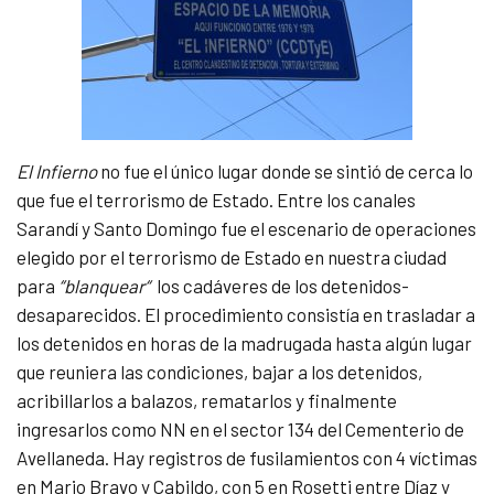
El Infierno
no fue el único lugar donde se sintió de cerca lo
que fue el terrorismo de Estado. Entre los canales
Sarandí y Santo Domingo fue el escenario de operaciones
elegido por el terrorismo de Estado en nuestra ciudad
para
“blanquear“
los cadáveres de los detenidos-
desaparecidos. El procedimiento consistía en trasladar a
los detenidos en horas de la madrugada hasta algún lugar
que reuniera las condiciones, bajar a los detenidos,
acribillarlos a balazos, rematarlos y finalmente
ingresarlos como NN en el sector 134 del Cementerio de
Avellaneda. Hay registros de fusilamientos con 4 víctimas
en Mario Bravo y Cabildo, con 5 en Rosetti entre Díaz y