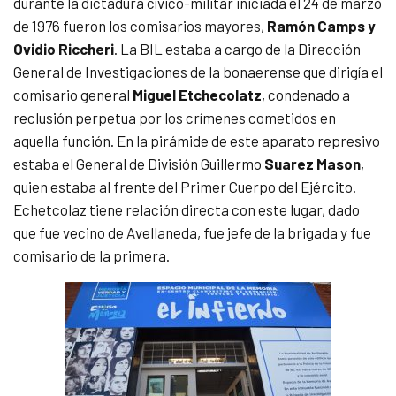
durante la dictadura cívico-militar iniciada el 24 de marzo
de 1976 fueron los comisarios mayores,
Ramón Camps y
Ovidio Riccheri
. La BIL estaba a cargo de la Dirección
General de Investigaciones de la bonaerense que dirigía el
comisario general
Miguel Etchecolatz
, condenado a
reclusión perpetua por los crímenes cometidos en
aquella función. En la pirámide de este aparato represivo
estaba el General de División Guillermo
Suarez Mason
,
quien estaba al frente del Primer Cuerpo del Ejército.
Echetcolaz tiene relación directa con este lugar, dado
que fue vecino de Avellaneda, fue jefe de la brigada y fue
comisario de la primera.