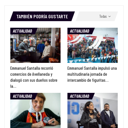
TAMBIÉN PODRÍA GUSTARTE
Todas
ACTUALIDAD
ACTUALIDAD
Emmanuel Santalla recorrió
Emmanuel Santalla impulsó una
comercios de Avellaneda y
multitudinaria jornada de
dialogó con sus dueños sobre
intercambio de figuritas…
la…
ACTUALIDAD
ACTUALIDAD