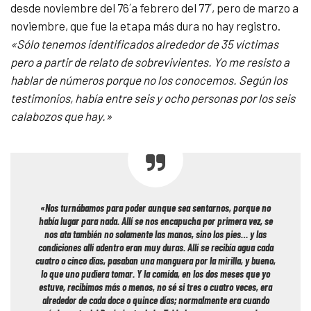
desde noviembre del 76´a febrero del 77´, pero de marzo a
noviembre, que fue la etapa más dura no hay registro.
«Sólo tenemos identificados alrededor de 35 víctimas
pero a partir de relato de sobrevivientes. Yo me resisto a
hablar de números porque no los conocemos. Según los
testimonios, había entre seis y ocho personas por los seis
calabozos que hay.»
«Nos turnábamos para poder aunque sea sentarnos, porque no
había lugar para nada. Allí se nos encapucha por primera vez, se
nos ata también no solamente las manos, sino los pies… y las
condiciones allí adentro eran muy duras. Allí se recibía agua cada
cuatro o cinco días, pasaban una manguera por la mirilla, y bueno,
lo que uno pudiera tomar. Y la comida, en los dos meses que yo
estuve, recibimos más o menos, no sé si tres o cuatro veces, era
alrededor de cada doce o quince días; normalmente era cuando