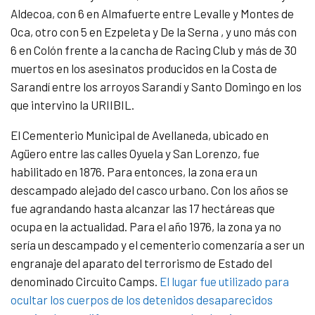
Aldecoa, con 6 en Almafuerte entre Levalle y Montes de
Oca, otro con 5 en Ezpeleta y De la Serna , y uno más con
6 en Colón frente a la cancha de Racing Club y más de 30
muertos en los asesinatos producidos en la Costa de
Sarandí entre los arroyos Sarandí y Santo Domingo en los
que intervino la URIIBIL.
El Cementerio Municipal de Avellaneda, ubicado en
Agüero entre las calles Oyuela y San Lorenzo, fue
habilitado en 1876. Para entonces, la zona era un
descampado alejado del casco urbano. Con los años se
fue agrandando hasta alcanzar las 17 hectáreas que
ocupa en la actualidad. Para el año 1976, la zona ya no
sería un descampado y el cementerio comenzaría a ser un
engranaje del aparato del terrorismo de Estado del
denominado Circuito Camps.
El lugar fue utilizado para
ocultar los cuerpos de los detenidos desaparecidos