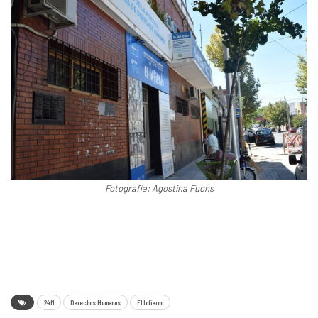
Fotografía: Agostina Fuchs
24M
Derechos Humanos
El Infierno