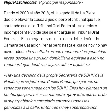
Miguel Etchecolaz
, el principal responsable»
Desde el 2009 al año 2016, el Juzgado lll de La Plata
decidió elevar la causa a juicio pero el tribunal que fue
sorteado que es el Tribunal Oral Federal ll se declaró
incompetente y pide que se encargue el Tribunal Oral
Federal l. Ellos negaron y en este caso debe decidir la
Cámara de Casación Penal pero hasta el día de hoy no hay
novedades.
«El resultado es que tenemos a los genocidas
libres, porque una prisión domiciliaria equivale a eso y no
tenemos lugar donde se vaya a radicar el juicio.»
«Hay una decisión de la propia Secretaría de DDHH de la
Nación que se junta con Cecilia Pando, que parece no
tener que ver en nada con los DDHH. Ellos hoy plantean un
hecho, que para mi es sumamente agravante, que es el de
la superpoblación carcelaria entonces todos los
genocidas a la calle. Entonces si hay superpoblación