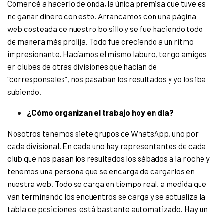
Comencé a hacerlo de onda, la única premisa que tuve es
no ganar dinero con esto. Arrancamos con una página
web costeada de nuestro bolsillo y se fue haciendo todo
de manera más prolija. Todo fue creciendo a un ritmo
impresionante. Hacíamos el mismo laburo, tengo amigos
en clubes de otras divisiones que hacían de
“corresponsales”, nos pasaban los resultados y yo los iba
subiendo.
¿Cómo organizan el trabajo hoy en día?
Nosotros tenemos siete grupos de WhatsApp, uno por
cada divisional. En cada uno hay representantes de cada
club que nos pasan los resultados los sábados a la noche y
tenemos una persona que se encarga de cargarlos en
nuestra web. Todo se carga en tiempo real, a medida que
van terminando los encuentros se carga y se actualiza la
tabla de posiciones, está bastante automatizado. Hay un