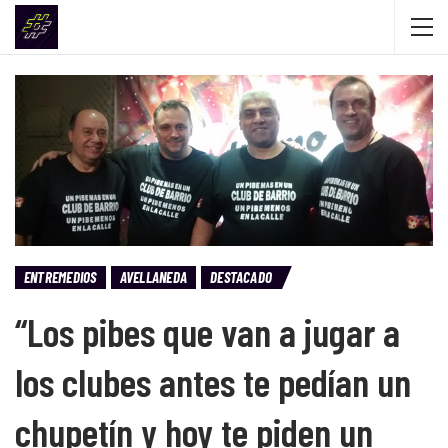
ENTREMEDIOS
AVELLANEDA
DESTACADO
“Los pibes que van a jugar a
los clubes antes te pedían un
chupetín y hoy te piden un