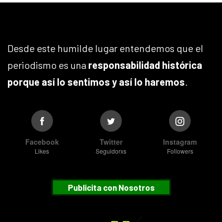
Desde este humilde lugar entendemos que el
periodismo es una
responsabilidad histórica
porque así lo sentimos y así lo haremos
.
Facebook
Twitter
Instagram
Likes
Seguidorxs
Followers
Publicita con Nosotros