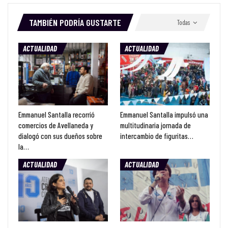
TAMBIÉN PODRÍA GUSTARTE
Todas
ACTUALIDAD
ACTUALIDAD
Emmanuel Santalla recorrió
Emmanuel Santalla impulsó una
comercios de Avellaneda y
multitudinaria jornada de
dialogó con sus dueños sobre
intercambio de figuritas…
la…
ACTUALIDAD
ACTUALIDAD