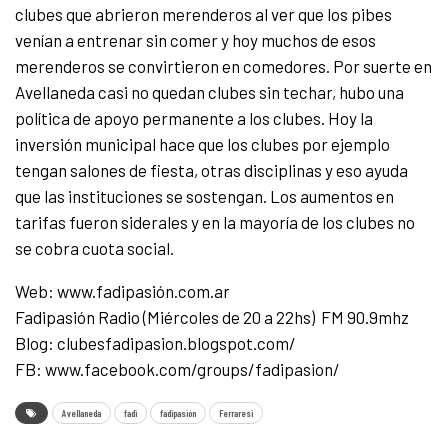
clubes que abrieron merenderos al ver que los pibes
venían a entrenar sin comer y hoy muchos de esos
merenderos se convirtieron en comedores. Por suerte en
Avellaneda casi no quedan clubes sin techar, hubo una
política de apoyo permanente a los clubes. Hoy la
inversión municipal hace que los clubes por ejemplo
tengan salones de fiesta, otras disciplinas y eso ayuda
que las instituciones se sostengan. Los aumentos en
tarifas fueron siderales y en la mayoría de los clubes no
se cobra cuota social.
Web: www.fadipasión.com.ar
Fadipasión Radio (Miércoles de 20 a 22hs) FM 90.9mhz
Blog: clubesfadipasion.blogspot.com/
FB: www.facebook.com/groups/fadipasion/
Avellaneda
fadi
fadipasión
Ferraresi