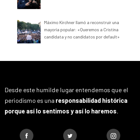
Máximo Kirchner llamó a reconstruir una
mayoría popular: «Queremos a Cristina
candidata y no candidatos por default»
Desde este humilde lugar entendemos que el
periodismo es una
responsabilidad histórica
porque así lo sentimos y así lo haremos
.