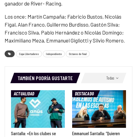
ganador de River- Racing.
Los once: Martín Campaña; Fabricio Bustos, Nicolás
Figal, Alan Franco, Guillermo Burdisso, Gastón Silva;
Francisco Silva, Pablo Hernández o Nicolás Domingo;
Maximiliano Meza, Emmanuel Gigliotti y Silvio Romero.
Copa Libertadores
Independiente
Octavos de final
TAMBIÉN PODRÍA GUSTARTE
Todas
ACTUALIDAD
DESTACADO
Santalla: «En los clubes se
Emmanuel Santalla: “Quieren