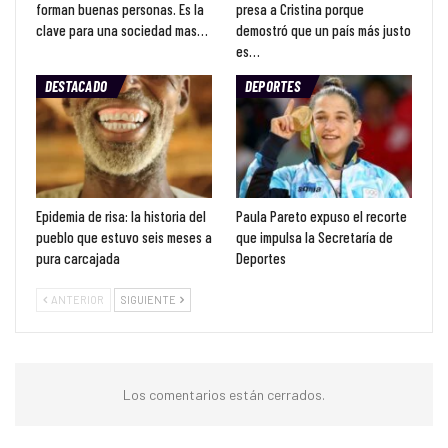
forman buenas personas. Es la
presa a Cristina porque
clave para una sociedad mas…
demostró que un país más justo
es…
DESTACADO
DEPORTES
Epidemia de risa: la historia del
Paula Pareto expuso el recorte
pueblo que estuvo seis meses a
que impulsa la Secretaría de
pura carcajada
Deportes
ANTERIOR
SIGUIENTE
Los comentarios están cerrados.