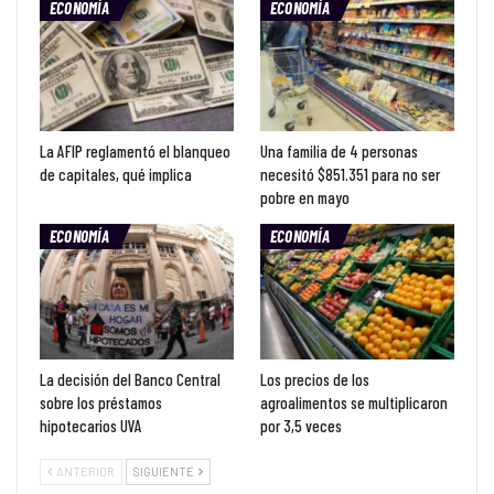
ECONOMÍA
ECONOMÍA
La AFIP reglamentó el blanqueo
Una familia de 4 personas
de capitales, qué implica
necesitó $851.351 para no ser
pobre en mayo
ECONOMÍA
ECONOMÍA
La decisión del Banco Central
Los precios de los
sobre los préstamos
agroalimentos se multiplicaron
hipotecarios UVA
por 3,5 veces
ANTERIOR
SIGUIENTE