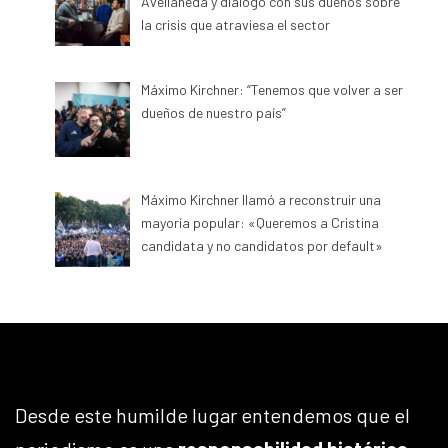
Avellaneda y dialogó con sus dueños sobre
la crisis que atraviesa el sector
Máximo Kirchner: “Tenemos que volver a ser
dueños de nuestro país”
Máximo Kirchner llamó a reconstruir una
mayoría popular: «Queremos a Cristina
candidata y no candidatos por default»
Desde este humilde lugar entendemos que el