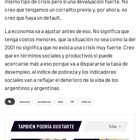
mismo tipo de crisis pero sí una devaluación fuerte. No
creo que tengamos un corralito previo y, por ahora, no
creo que haya un default.
La economía va a ajustar antes de eso. No significa que
tenga costos menores, que la situación no sea como la del
2001 no significa que no exista una crisis muy fuerte. Creo
que en términos sociales y productivos si puede
acercarse más a eso porque va a dispararse la tasa de
desempleo, el índice de pobreza y los indicadores
sociales van a reflajar el deterioro de la vida de los
argentinos y argentinas.
aumentos
devaluación
dolar
FMI
Inflación
TAMBIÉN PODRÍA GUSTARTE
Todas