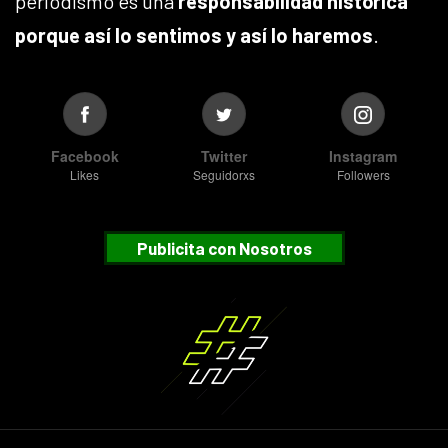
periodismo es una
responsabilidad histórica
porque así lo sentimos y así lo haremos
.
Facebook
Twitter
Instagram
Likes
Seguidorxs
Followers
Publicita con Nosotros