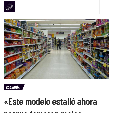
ECONOMÍA
«Este modelo estalló ahora