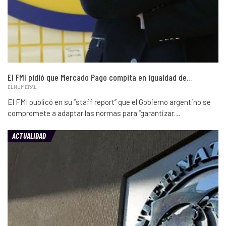
El FMI pidió que Mercado Pago compita en igualdad de…
ELNUMERAL
El FMI publicó en su “staff report” que el Gobierno argentino se
compromete a adaptar las normas para “garantizar…
ACTUALIDAD