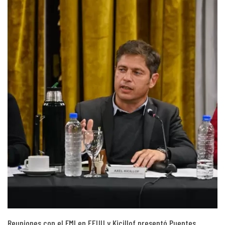
Reuniones con el FMI en EEUU y Kicillof presentó Puentes