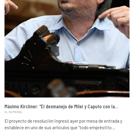
Máximo Kirchner: “El desmanejo de Milei y Caputo con la…
EL NUMERAL
El proyecto de resolución ingresó ayer por mesa de entrada y
establece en uno de sus artículos que “todo empréstito…