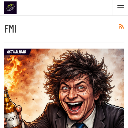
FMI
ACTUALIDAD