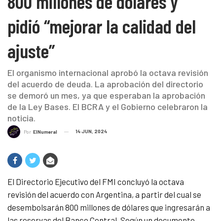
800 millones de dólares y
pidió “mejorar la calidad del
ajuste”
El organismo internacional aprobó la octava revisión
del acuerdo de deuda. La aprobación del directorio
se demoró un mes, ya que esperaban la aprobación
de la Ley Bases. El BCRA y el Gobierno celebraron la
noticia.
14 JUN, 2024
Por
ElNumeral
El Directorio Ejecutivo del FMI concluyó la octava
revisión del acuerdo con Argentina, a partir del cual se
desembolsarán 800 millones de dólares que ingresarán a
las reservas del Banco Central. Según un documento