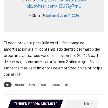
pic.twitter.com/HZJ72y7rnU
— Clarín (@
clarincom
)
June 14, 2024
El pago previsto para julio es el último pago de
amortización al FMI contemplado dentro del marco del
programa actual que vence en noviembre 2024. A partir
de ese pago y durante los próximos 2 años Argentina no
enfrenta más vencimientos de amortización de principal
con el FMI.
actualidad
Caputo
Deuda
Economia
FMI
TAMBIÉN PODRÍA GUSTARTE
Todas