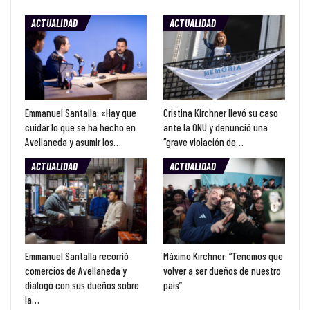
ACTUALIDAD
ACTUALIDAD
Emmanuel Santalla: «Hay que
Cristina Kirchner llevó su caso
cuidar lo que se ha hecho en
ante la ONU y denunció una
Avellaneda y asumir los…
“grave violación de…
ACTUALIDAD
ACTUALIDAD
Emmanuel Santalla recorrió
Máximo Kirchner: “Tenemos que
comercios de Avellaneda y
volver a ser dueños de nuestro
dialogó con sus dueños sobre
país”
la…