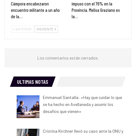
Cámpora encabezaron
impuso con el 76% en la
encuentro militante a un año
Provincia. Melisa Graziano es
de la…
la…
ANTERIOR
SIGUIENTE
Los comentarios están cerrados.
ULTIMAS NOTAS
Emmanuel Santalla: «Hay que cuidar lo que
se ha hecho en Avellaneda y asumir los
desafíos que vienen»
Cristina Kirchner llevó su caso ante la ONU y