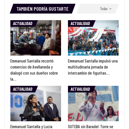
TAMBIÉN PODRÍA GUSTARTE
Todas
ACTUALIDAD
ACTUALIDAD
Emmanuel Santalla recorrió
Emmanuel Santalla impulsó una
comercios de Avellaneda y
multitudinaria jornada de
dialogó con sus dueños sobre
intercambio de figuritas…
la…
ACTUALIDAD
ACTUALIDAD
Emmanuel Santalla y Lucía
SUTEBA sin Baradel: Torre se