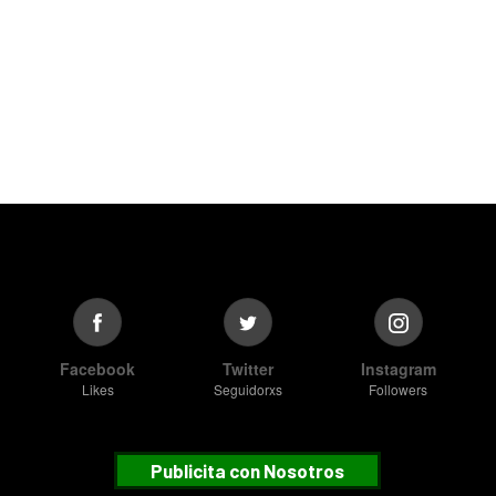
Facebook
Twitter
Instagram
Likes
Seguidorxs
Followers
Publicita con Nosotros