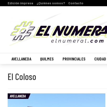
Edición impresa
¿Quiénes somos?
Contacto
AVELLANEDA
QUILMES
PROVINCIALES
CIUDAD
El Coloso
AVELLANEDA