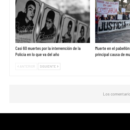
Casi 60 muertes por la intervención de la
Muerte en el pabellón
Policía en lo que va del año
principal causa de m
ANTERIOR
SIGUIENTE
Los comentario