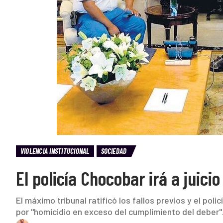
VIOLENCIA INSTITUCIONAL
SOCIEDAD
El policía Chocobar irá a juicio 
El máximo tribunal ratificó los fallos previos y el poli
por "homicidio en exceso del cumplimiento del deber"