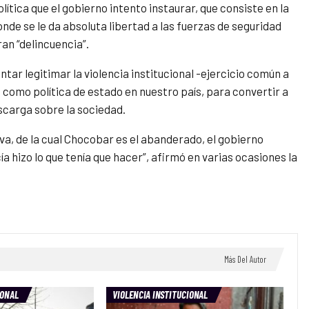
ítica que el gobierno intento instaurar, que consiste en la
onde se le da absoluta libertad a las fuerzas de seguridad
an “delincuencia”.
tar legitimar la violencia institucional -ejercicio común a
 como política de estado en nuestro país, para convertir a
scarga sobre la sociedad.
iva, de la cual Chocobar es el abanderado, el gobierno
a hizo lo que tenía que hacer”, afirmó en varias ocasiones la
Más Del Autor
IONAL
VIOLENCIA INSTITUCIONAL