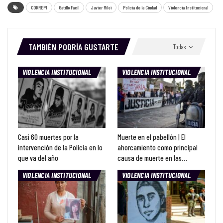
CORREPI
Gatillo Fácil
Javier Milei
Policia de la Ciudad
Violencia Institucional
TAMBIÉN PODRÍA GUSTARTE
Todas
VIOLENCIA INSTITUCIONAL
VIOLENCIA INSTITUCIONAL
Casi 60 muertes por la
Muerte en el pabellón | El
intervención de la Policía en lo
ahorcamiento como principal
que va del año
causa de muerte en las…
VIOLENCIA INSTITUCIONAL
VIOLENCIA INSTITUCIONAL