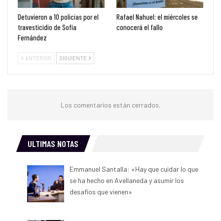
Detuvieron a 10 policías por el
Rafael Nahuel: el miércoles se
travesticidio de Sofía
conocerá el fallo
Fernández
ANTERIOR
SIGUIENTE
Los comentarios están cerrados.
ULTIMAS NOTAS
Emmanuel Santalla: «Hay que cuidar lo que
se ha hecho en Avellaneda y asumir los
desafíos que vienen»