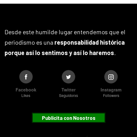
Desde este humilde lugar entendemos que el
periodismo es una
responsabilidad histórica
porque así lo sentimos y así lo haremos
.
Facebook
Twitter
Instagram
Likes
Seguidorxs
Followers
Publicita con Nosotros