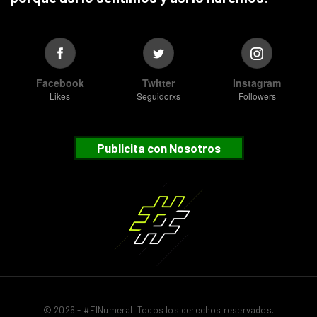
Facebook
Twitter
Instagram
Likes
Seguidorxs
Followers
Publicita con Nosotros
© 2026 - #ElNumeral. Todos los derechos reservados.