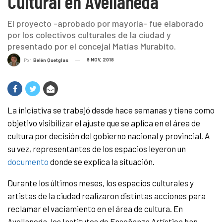
Cultural en Avellaneda
El proyecto -aprobado por mayoría- fue elaborado
por los colectivos culturales de la ciudad y
presentado por el concejal Matías Murabito.
9 NOV, 2018
Por
Belén Quetglas
La iniciativa se trabajó desde hace semanas y tiene como
objetivo visibilizar el ajuste que se aplica en el área de
cultura por decisión del gobierno nacional y provincial. A
su vez, representantes de los espacios leyeron un
documento
donde se explica la situación.
Durante los últimos meses, los espacios culturales y
artistas de la ciudad realizaron distintas acciones para
reclamar el vaciamiento en el área de cultura. En
Avellaneda, los Institutos de Enseñanza Artística han