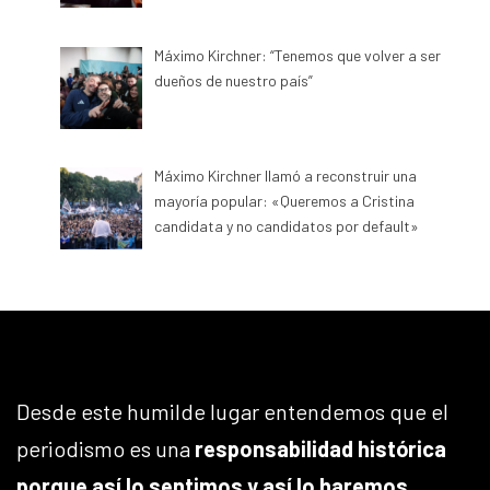
Máximo Kirchner: “Tenemos que volver a ser
dueños de nuestro país”
Máximo Kirchner llamó a reconstruir una
mayoría popular: «Queremos a Cristina
candidata y no candidatos por default»
Desde este humilde lugar entendemos que el
periodismo es una
responsabilidad histórica
porque así lo sentimos y así lo haremos
.