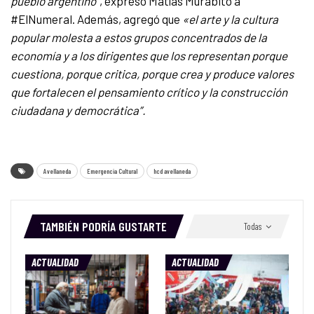
pueblo argentino”
, expresó Matías Murabito a
#ElNumeral. Además, agregó que
«el arte y la cultura
popular molesta a estos grupos concentrados de la
economía y a los dirigentes que los representan porque
cuestiona, porque critica, porque crea y produce valores
que fortalecen el pensamiento crítico y la construcción
ciudadana y democrática”.
Avellaneda
Emergencia Cultural
hcd avellaneda
TAMBIÉN PODRÍA GUSTARTE
Todas
ACTUALIDAD
ACTUALIDAD