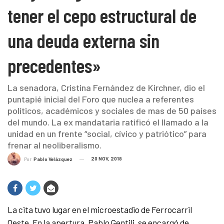
tener el cepo estructural de
una deuda externa sin
precedentes»
La senadora, Cristina Fernández de Kirchner, dio el
puntapié inicial del Foro que nuclea a referentes
políticos, académicos y sociales de mas de 50 países
del mundo. La ex mandataria ratificó el llamado a la
unidad en un frente “social, cívico y patriótico” para
frenar al neoliberalismo.
20 NOV, 2018
Por
Pablo Velázquez
La cita tuvo lugar en el microestadio de Ferrocarril
Oeste. En la apertura, Pablo Gentili, se encargó de