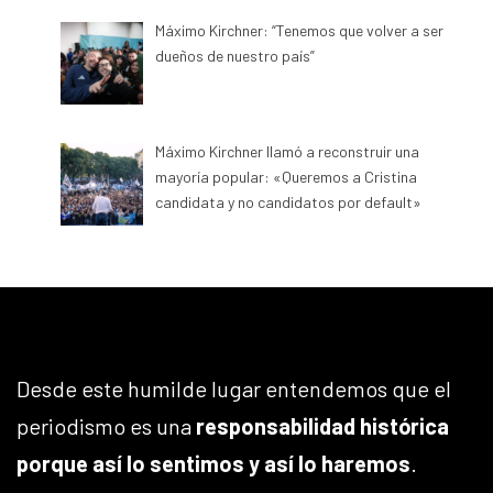
Máximo Kirchner: “Tenemos que volver a ser
dueños de nuestro país”
Máximo Kirchner llamó a reconstruir una
mayoría popular: «Queremos a Cristina
candidata y no candidatos por default»
Desde este humilde lugar entendemos que el
periodismo es una
responsabilidad histórica
porque así lo sentimos y así lo haremos
.