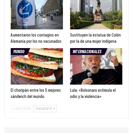
Aumentaron los contagios en
Sustituyen la estatua de Colón
Alemania por los no vacunados
por la de una mujer indígena
MUNDO
INTERNACIONALES
El choripán entre los 5 mejores
Lula: «Bolsonaro estimula el
sándwich del mundo.
odio y la violencia»
ANTERIOR
SIGUIENTE