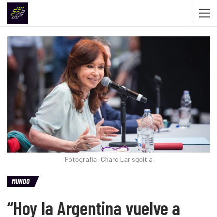
Fotografía: Charo Larisgoitia
MUNDO
“Hoy la Argentina vuelve a