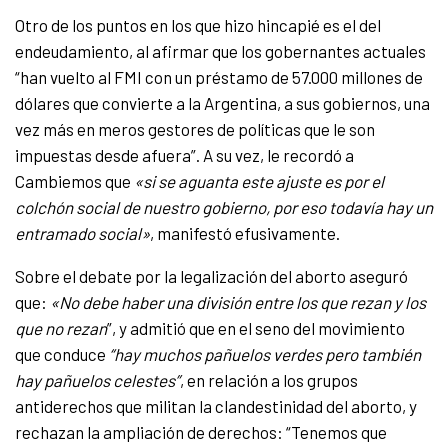
Otro de los puntos en los que hizo hincapié es el del
endeudamiento, al afirmar que los gobernantes actuales
“han vuelto al FMI con un préstamo de 57.000 millones de
dólares que convierte a la Argentina, a sus gobiernos, una
vez más en meros gestores de políticas que le son
impuestas desde afuera”. A su vez, le recordó
a
Cambiemos que
«si se aguanta este ajuste es por el
colchón social de nuestro gobierno, por eso todavía hay un
entramado social»
, manifestó efusivamente.
Sobre el debate por la legalización del aborto aseguró
que:
«No debe haber una división entre los que rezan y los
que no rezan
”, y admitió que en el seno del movimiento
que conduce
“hay muchos pañuelos verdes pero también
hay pañuelos celestes”
, en relación a los grupos
antiderechos que militan la clandestinidad del aborto, y
rechazan la ampliación de derechos: “Tenemos que