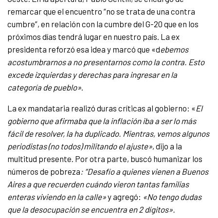
remarcar que el encuentro “no se trata de una contra
cumbre”, en relación con la cumbre del G-20 que en los
próximos días tendrá lugar en nuestro país. La ex
presidenta reforzó esa idea y marcó que «d
ebemos
acostumbrarnos a no presentarnos como la contra. Esto
excede izquierdas y derechas para ingresar en la
categoría de pueblo»
.
La ex mandataria realizó duras críticas al gobierno: «
El
gobierno que afirmaba que la inflación iba a ser lo más
fácil de resolver, la ha duplicado. Mientras, vemos algunos
periodistas (no todos) militando el ajuste»
, dijo a la
multitud presente.
Por otra parte, buscó humanizar los
números de pobreza
: “Desafío a quienes vienen a Buenos
Aires a que recuerden cuándo vieron tantas familias
enteras viviendo en la calle»
y agregó:
«No tengo dudas
que la desocupación se encuentra en 2 dígitos».