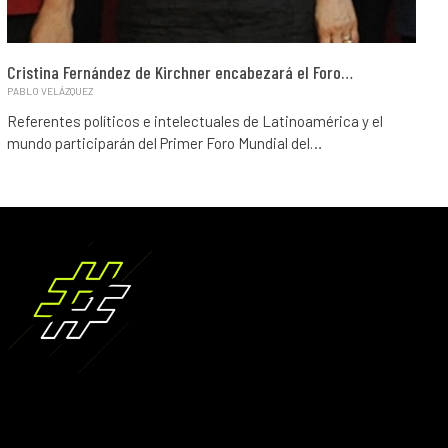
Cristina Fernández de Kirchner encabezará el Foro…
PABLO VELÁZQUEZ
Referentes políticos e intelectuales de Latinoamérica y el
mundo participarán del Primer Foro Mundial del…