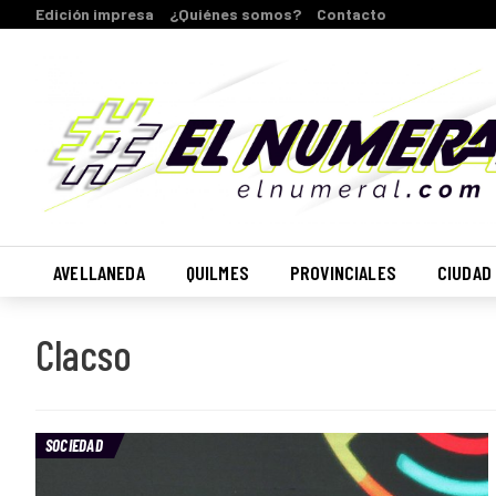
Edición impresa
¿Quiénes somos?
Contacto
AVELLANEDA
QUILMES
PROVINCIALES
CIUDAD
Clacso
SOCIEDAD