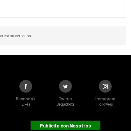
s están cerrados.
Facebook
Twitter
Instagram
Likes
Seguidorxs
Followers
Publicita con Nosotros