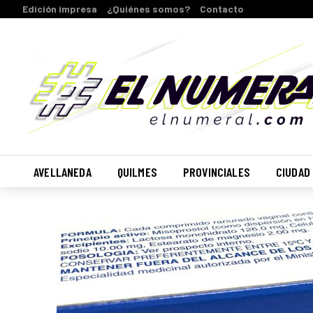
Edición impresa
¿Quiénes somos?
Contacto
AVELLANEDA
QUILMES
PROVINCIALES
CIUDAD