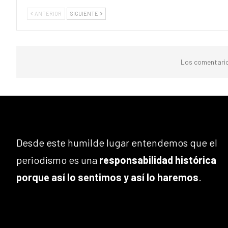
ANTERIOR
SIGUIENTE
Los comentario
Desde este humilde lugar entendemos que el
periodismo es una
responsabilidad histórica
porque así lo sentimos y así lo haremos
.