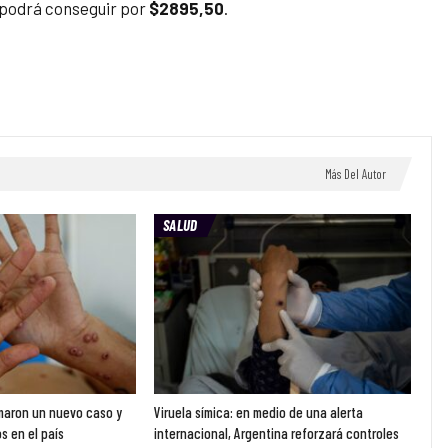
 podrá conseguir por
$2895,50
.
Más Del Autor
SALUD
rmaron un nuevo caso y
Viruela símica: en medio de una alerta
s en el país
internacional, Argentina reforzará controles