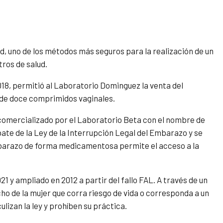
ud, uno de los métodos más seguros para la realización de un
tros de salud.
18, permitió al Laboratorio Dominguez la venta del
 de doce comprimidos vaginales.
 comercializado por el Laboratorio Beta con el nombre de
ate de la Ley de la Interrupción Legal del Embarazo y se
embarazo de forma medicamentosa permite el acceso a la
1 y ampliado en 2012 a partir del fallo FAL. A través de un
cho de la mujer que corra riesgo de vida o corresponda a un
lizan la ley y prohíben su práctica.