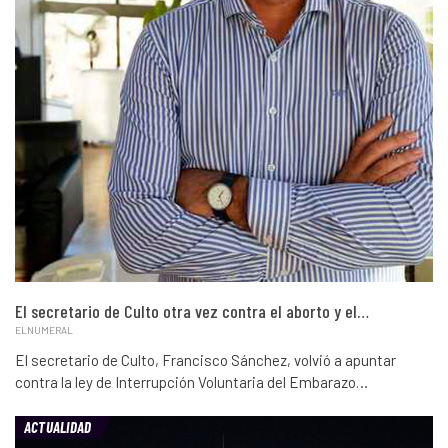
El secretario de Culto otra vez contra el aborto y el…
ELNUMERAL
El secretario de Culto, Francisco Sánchez, volvió a apuntar
contra la ley de Interrupción Voluntaria del Embarazo…
ACTUALIDAD