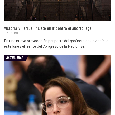
Victoria Villarruel insiste en ir contra el aborto legal
ELNUMERAL
En una nueva provocación por parte del gabinete de Javier Milei,
este lunes el frente del Congreso de la Nación se…
ACTUALIDAD