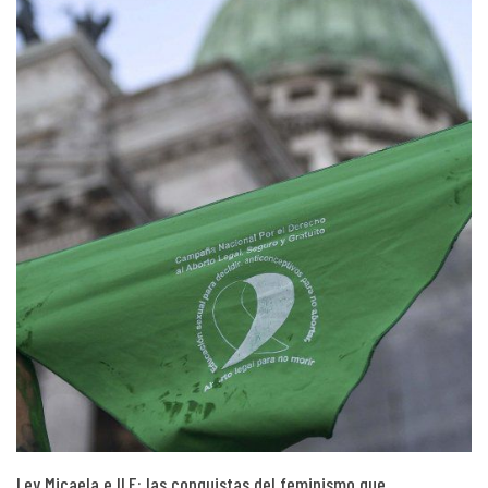
Ley Micaela e ILE: las conquistas del feminismo que…