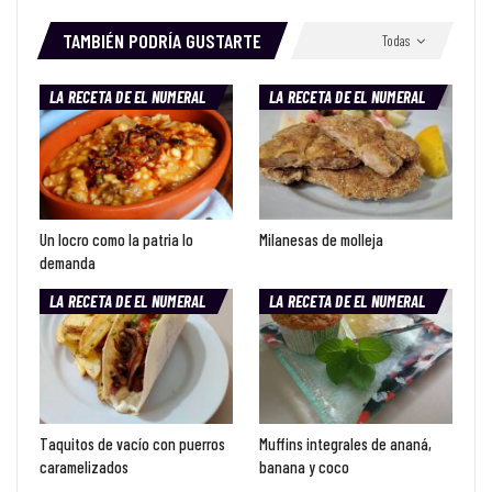
TAMBIÉN PODRÍA GUSTARTE
Todas
LA RECETA DE EL NUMERAL
LA RECETA DE EL NUMERAL
Un locro como la patria lo
Milanesas de molleja
demanda
LA RECETA DE EL NUMERAL
LA RECETA DE EL NUMERAL
Taquitos de vacío con puerros
Muffins integrales de ananá,
caramelizados
banana y coco