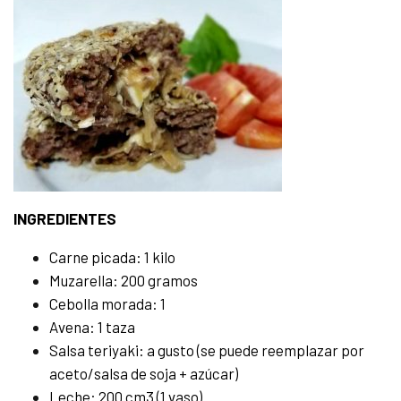
INGREDIENTES
Carne picada: 1 kilo
Muzarella: 200 gramos
Cebolla morada: 1
Avena: 1 taza
Salsa teriyaki: a gusto (se puede reemplazar por
aceto/salsa de soja + azúcar)
Leche: 200 cm3 (1 vaso)