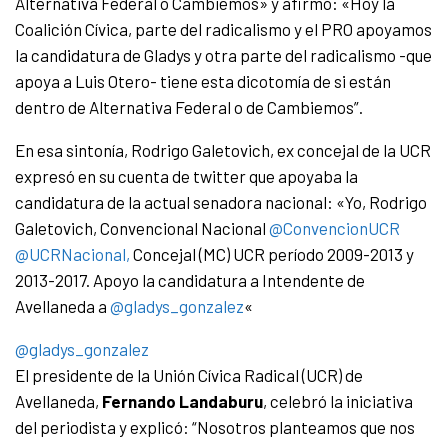
Alternativa Federal o Cambiemos» y afirmó: «Hoy la
Coalición Cívica, parte del radicalismo y el PRO apoyamos
la candidatura de Gladys y otra parte del radicalismo -que
apoya a Luis Otero- tiene esta dicotomía de si están
dentro de Alternativa Federal o de Cambiemos”.
En esa sintonía, Rodrigo Galetovich, ex concejal de la UCR
expresó en su cuenta de twitter que apoyaba la
candidatura de la actual senadora nacional: «
Yo, Rodrigo
Galetovich, Convencional Nacional
@ConvencionUCR
@UCRNacional,
Concejal (MC) UCR período 2009-2013 y
2013-2017. Apoyo la candidatura a Intendente de
Avellaneda a
@gladys_gonzalez
«
@gladys_gonzalez
El presidente de la Unión Cívica Radical (UCR) de
Avellaneda,
Fernando Landaburu
, celebró la iniciativa
del periodista y explicó: “Nosotros planteamos que nos