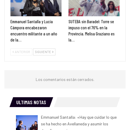
Emmanuel Santalla y Lucía
SUTEBA sin Baradel: Torre se
Cámpora encabezaron
impuso con el 76% en la
encuentro militante a un año
Provincia. Melisa Graziano es
de la…
la…
ANTERIOR
SIGUIENTE
Los comentarios están cerrados.
ULTIMAS NOTAS
Emmanuel Santalla: «Hay que cuidar lo que
se ha hecho en Avellaneda y asumir los