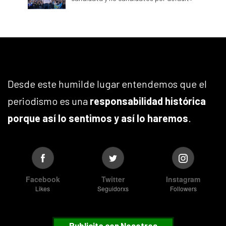
Desde este humilde lugar entendemos que el
periodismo es una
responsabilidad histórica
porque así lo sentimos y así lo haremos
.
Facebook
Twitter
Instagram
Likes
Seguidorxs
Followers
Publicita con Nosotros