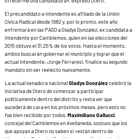
ofrecerme una candidatura», expresó Otero.
El precandidato a intendente es afiliado de la Unión
Cívica Radical desde 1982 y, por lo pronto, este año
enfrentará en las PASO a Gladys González, ex candidata a
intendente por Cambiemos, quien en las elecciones del
2015 obtuvo el 31,25% de los votos. Hasta el momento,
ambos buscarán gobernar el municipio y lograr que el
actual intendente, Jorge Ferraresi, finalice su segundo
mandato sin ser reelecto nuevamente.
La actual senadora nacional
Gladys González
celebró la
iniciativa de Otero de comenzar a participar
políticamente dentro del distrito y resta ver que
sucederá de cara en los próximos meses, pero esto no
fue bien recibido por todos.
Maximiliano Gallucci
,
concejal del Cambiemos en Avellaneda, sostuvo que
los
que apoyan a Otero no saben si «están dentro de