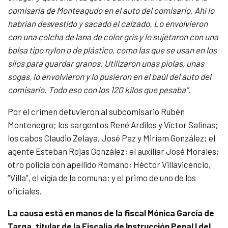
comisaría de Monteagudo en el auto del comisario. Ahí lo
habrían desvestido y sacado el calzado. Lo envolvieron
con una colcha de lana de color gris y lo sujetaron con una
bolsa tipo nylon o de plástico, como las que se usan en los
silos para guardar granos. Utilizaron unas piolas, unas
sogas, lo envolvieron y lo pusieron en el baúl del auto del
comisario. Todo eso con los 120 kilos que pesaba”.
Por el crimen detuvieron al subcomisario Rubén
Montenegro; los sargentos René Ardiles y Víctor Salinas;
los cabos Claudio Zelaya, José Paz y Miriam González; el
agente Esteban Rojas González; el auxiliar José Morales;
otro policía con apellido Romano; Héctor Villavicencio,
“Villa”, el vigía de la comuna; y el primo de uno de los
oficiales.
La causa está en manos de la fiscal Mónica García de
Targa, titular de la Fiscalía de Instrucción Penal I del