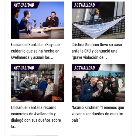
ACTUALIDAD
ACTUALIDAD
Emmanuel Santalla: «Hay que
Cristina Kirchner llevó su caso
cuidar lo que se ha hecho en
ante la ONU y denunció una
Avellaneda y asumir los…
“grave violación de…
ACTUALIDAD
ACTUALIDAD
Emmanuel Santalla recorrió
Máximo Kirchner: “Tenemos que
comercios de Avellaneda y
volver a ser dueños de nuestro
dialogó con sus dueños sobre
país”
la…