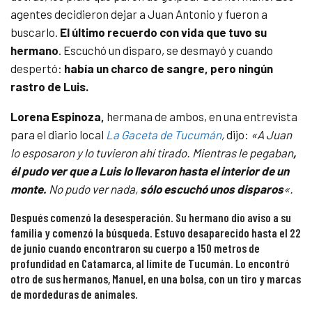
agentes decidieron dejar a Juan Antonio y fueron a
buscarlo.
El último recuerdo con vida que tuvo su
hermano
. Escuchó un disparo, se desmayó y cuando
despertó:
había un charco de sangre, pero ningún
rastro de Luis.
Lorena Espinoza,
hermana de ambos, en una entrevista
para el diario local
La Gaceta de Tucumán
,
dijo:
«A Juan
lo esposaron y lo tuvieron ahí tirado. Mientras le pegaban
,
él pudo ver que a Luis lo llevaron hasta el interior de un
monte.
No pudo ver nada,
sólo escuchó unos disparos
«.
Después comenzó la desesperación. Su hermano dio aviso a su
familia y comenzó la búsqueda. Estuvo desaparecido hasta el 22
de junio cuando encontraron su cuerpo a 150 metros de
profundidad en Catamarca, al límite de Tucumán. Lo encontró
otro de sus hermanos, Manuel, en una bolsa, con un tiro y marcas
de mordeduras de animales.