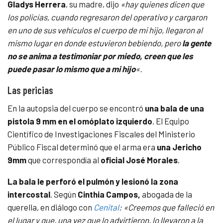
Gladys Herrera
, su madre, dijo
«hay quienes dicen que
los policías, cuando regresaron del operativo y cargaron
en uno de sus vehículos el cuerpo de mi hijo, llegaron al
mismo lugar en donde estuvieron bebiendo, pero
la gente
no se anima a testimoniar por miedo, creen que les
puede pasar lo mismo que a mi hijo
«.
Las pericias
En la autopsia del cuerpo se encontró
una bala de una
pistola 9 mm en el omóplato izquierdo
. El Equipo
Científico de Investigaciones Fiscales del Ministerio
Público Fiscal determinó que el arma era
una Jericho
9mm
que correspondía al
oficial José Morales
.
La bala le perforó el pulmón y lesionó la zona
intercostal
. Según
Cinthia Campos,
abogada de la
querella, en diálogo con
Cenital
: «Creemos que falleció en
el lugar y que, una vez que lo advirtieron, lo llevaron a la