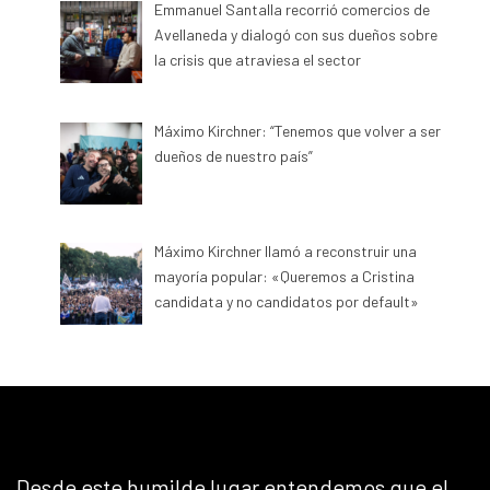
Emmanuel Santalla recorrió comercios de
Avellaneda y dialogó con sus dueños sobre
la crisis que atraviesa el sector
Máximo Kirchner: “Tenemos que volver a ser
dueños de nuestro país”
Máximo Kirchner llamó a reconstruir una
mayoría popular: «Queremos a Cristina
candidata y no candidatos por default»
Desde este humilde lugar entendemos que el