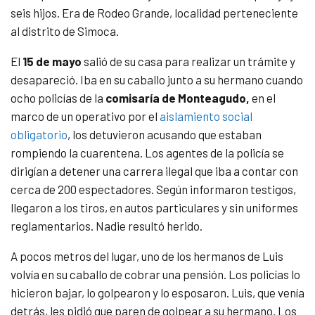
seis hijos. Era de Rodeo Grande, localidad perteneciente
al distrito de Simoca.
El
15 de mayo
salió de su casa para realizar un trámite y
desapareció. Iba en su caballo junto a su hermano cuando
ocho policías de la
comisaría de Monteagudo,
en el
marco de un operativo por el
aislamiento social
obligatorio
, los detuvieron acusando que estaban
rompiendo la cuarentena. Los agentes de la policía se
dirigían a detener una carrera ilegal que iba a contar con
cerca de 200 espectadores. Según informaron testigos,
llegaron a los tiros, en autos particulares y sin uniformes
reglamentarios. Nadie resultó herido.
A pocos metros del lugar, uno de los hermanos de Luis
volvía en su caballo de cobrar una pensión. Los policías lo
hicieron bajar, lo golpearon y lo esposaron. Luis, que venía
detrás, les pidió que paren de golpear a su hermano. Los