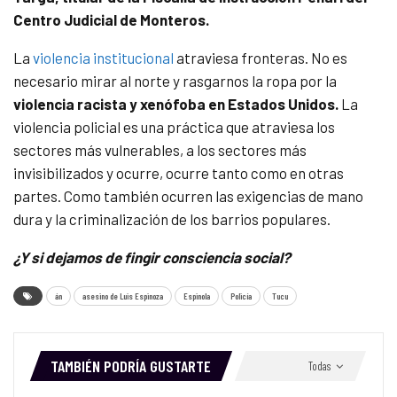
Centro Judicial de Monteros.
La
violencia institucional
atraviesa fronteras. No es
necesario mirar al norte y rasgarnos la ropa por la
violencia racista y xenófoba en Estados Unidos.
La
violencia policial es una práctica que atraviesa los
sectores más vulnerables, a los sectores más
invisibilizados y ocurre, ocurre tanto como en otras
partes. Como también ocurren las exigencias de mano
dura y la criminalización de los barrios populares.
¿Y si dejamos de fingir consciencia social?
án
asesino de Luis Espinoza
Espinola
Policía
Tucu
TAMBIÉN PODRÍA GUSTARTE
Todas