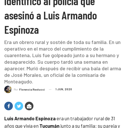
identificó al policía que
asesinó a Luis Armando
Espinoza
Era un obrero rural y sostén de toda su familia. En un
operativo en el marco del cumplimiento de la
cuarentena, Luis fue golpeado junto a su hermano y
desaparecido. Su cuerpo tardó una semana en
aparecer. Murió después de recibir una bala del arma
de José Morales, un oficial de la comisaría de
Monteagudo.
1 JUN, 2020
Por
Florencia Restucci
Luis Armando Espinoza
era un trabajador rural de 31
años que vivía en
Tucumán
junto a su familia: su pareja y