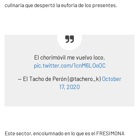
culinaria que despertó la euforia de los presentes.
El chorimóvil me vuelvo loco.
pic.twitter.com/1cnM6LOoQC
— El Tacho de Perón (@tachero_k)
October
17, 2020
Este sector, encolumnado en lo que es el FRESIMONA