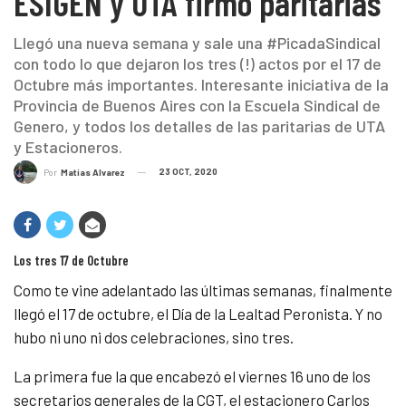
ESIGEN y UTA firmó paritarias
Llegó una nueva semana y sale una #PicadaSindical
con todo lo que dejaron los tres (!) actos por el 17 de
Octubre más importantes. Interesante iniciativa de la
Provincia de Buenos Aires con la Escuela Sindical de
Genero, y todos los detalles de las paritarias de UTA
y Estacioneros.
23 OCT, 2020
Por
Matias Alvarez
Los tres 17 de Octubre
Como te vine adelantado las últimas semanas, finalmente
llegó el 17 de octubre, el Día de la Lealtad Peronista. Y no
hubo ni uno ni dos celebraciones, sino tres.
La primera fue la que encabezó el viernes 16 uno de los
secretarios generales de la CGT, el estacionero Carlos