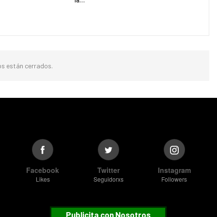
s están cerrados.
Facebook
Twitter
Instagram
Likes
Seguidorxs
Followers
Publicita con Nosotros