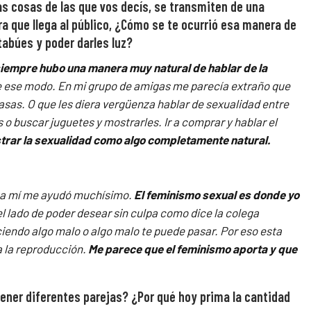
s cosas de las que vos decís, se transmiten de una
a que llega al público, ¿Cómo se te ocurrió esa manera de
abúes y poder darles luz?
siempre hubo una manera muy natural de hablar de la
de ese modo. En mi grupo de amigas me parecía extraño que
asas. O que les diera vergüenza hablar de sexualidad entre
 o buscar juguetes y mostrarles. Ir a comprar y hablar el
strar la sexualidad como algo completamente natural.
mo a mí me ayudó muchísimo.
El feminismo sexual es donde yo
l lado de poder desear sin culpa como dice la colega
aciendo algo malo o algo malo te puede pasar. Por eso esta
a la reproducción.
Me parece que el feminismo aporta y que
tener diferentes parejas? ¿Por qué hoy prima la cantidad