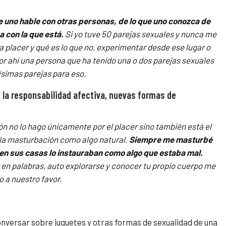
e uno hable con otras personas, de lo que uno conozca de
 con la que está.
Si yo tuve 50 parejas sexuales y nunca me
a placer y qué es lo que no, experimentar desde ese lugar o
or ahí una persona que ha tenido una o dos parejas sexuales
simas parejas para eso.
 la responsabilidad afectiva, nuevas formas de
ón no lo hago únicamente por el placer sino también está el
 la masturbación como algo natural.
Siempre me masturbé
 en sus casas lo instauraban como algo que estaba mal.
en palabras, auto explorarse y conocer tu propio cuerpo me
 a nuestro favor.
conversar sobre juguetes y otras formas de sexualidad de una