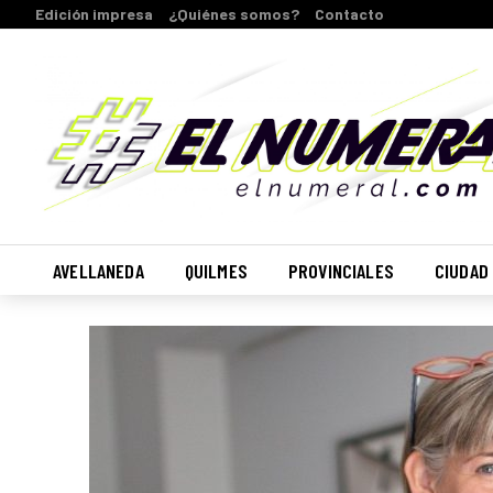
Edición impresa
¿Quiénes somos?
Contacto
AVELLANEDA
QUILMES
PROVINCIALES
CIUDAD