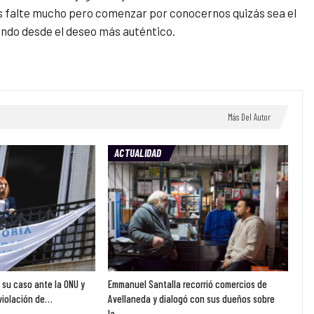
 falte mucho pero comenzar por conocernos quizás sea el
ando desde el deseo más auténtico.
Más Del Autor
ACTUALIDAD
ó su caso ante la ONU y
Emmanuel Santalla recorrió comercios de
violación de…
Avellaneda y dialogó con sus dueños sobre
la…