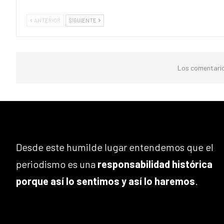
ANTERIOR
SIGUIENTE
Los comentario
Desde este humilde lugar entendemos que el
periodismo es una
responsabilidad histórica
porque así lo sentimos y así lo haremos
.