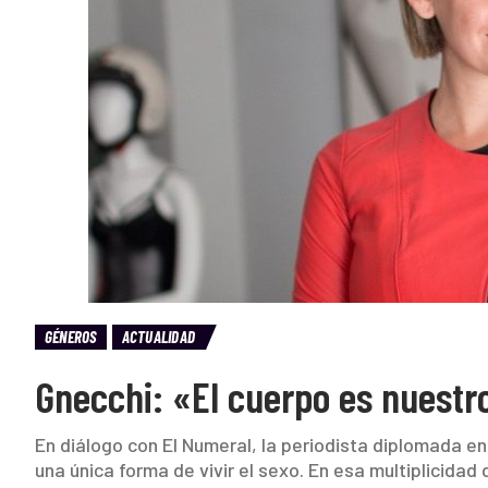
GÉNEROS
ACTUALIDAD
Gnecchi: «El cuerpo es nuestr
En diálogo con El Numeral, la periodista diplomada e
una única forma de vivir el sexo. En esa multiplicida