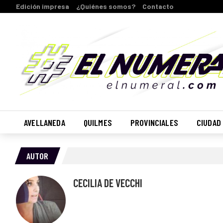
Edición impresa
¿Quiénes somos?
Contacto
AVELLANEDA
QUILMES
PROVINCIALES
CIUDAD
AUTOR
CECILIA DE VECCHI