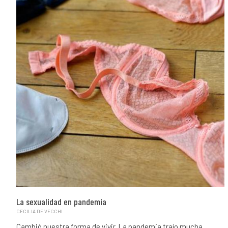
La sexualidad en pandemia
CECILIA DE VECCHI
Cambió nuestra forma de vivir. La pandemia trajo mucha