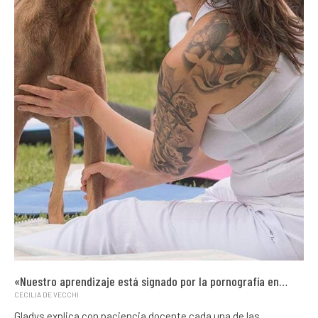
«Nuestro aprendizaje está signado por la pornografía en…
CECILIA DE VECCHI
Gladys explica con paciencia docente cada una de las