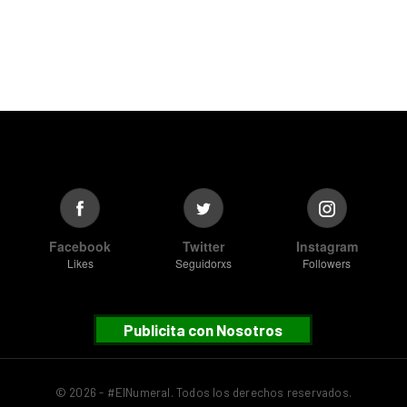
Facebook
Twitter
Instagram
Likes
Seguidorxs
Followers
Publicita con Nosotros
© 2026 - #ElNumeral. Todos los derechos reservados.