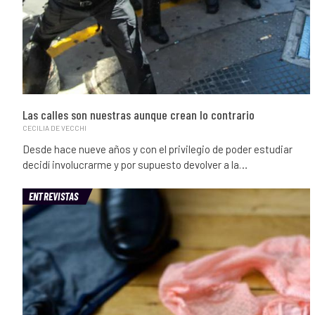
Las calles son nuestras aunque crean lo contrario
CECILIA DE VECCHI
Desde hace nueve años y con el privilegio de poder estudiar
decidí involucrarme y por supuesto devolver a la…
ENTREVISTAS