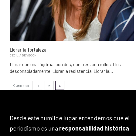
Llorar la fortaleza
CECILIA DE VECCHI
Llorar con una lágrima, con dos, con tres, con miles. Llorar
desconsoladamente. Llorar la resistencia. Llorar la…
ANTERIOR
1
2
3
Desde este humilde lugar entendemos que el
periodismo es una
responsabilidad histórica