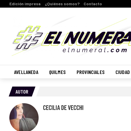
Edición impresa
¿Quiénes somos?
Contacto
AVELLANEDA
QUILMES
PROVINCIALES
CIUDAD
AUTOR
CECILIA DE VECCHI