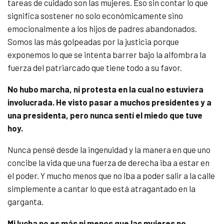
tareas de cuidado son las mujeres. Eso sin contar lo que
significa sostener no solo económicamente sino
emocionalmente a los hijos de padres abandonados.
Somos las más golpeadas por la justicia porque
exponemos lo que se intenta barrer bajo la alfombra la
fuerza del patriarcado que tiene todo a su favor.
No hubo marcha, ni protesta en la cual no estuviera
involucrada. He visto pasar a muchos presidentes y a
una presidenta, pero nunca sentí el miedo que tuve
hoy.
Nunca pensé desde la ingenuidad y la manera en que uno
concibe la vida que una fuerza de derecha iba a estar en
el poder. Y mucho menos que no iba a poder salir a la calle
simplemente a cantar lo que está atragantado en la
garganta.
Mi lucha no es más ni menos que las mujeres no