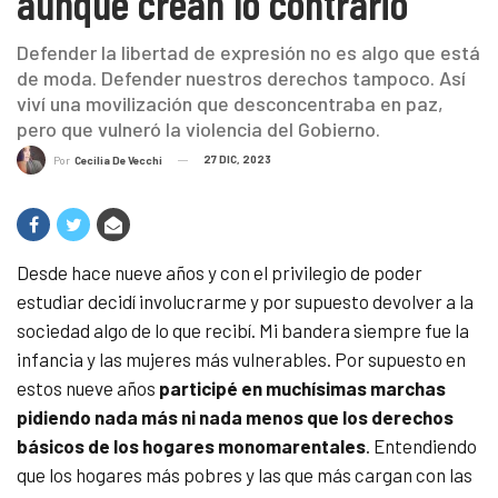
aunque crean lo contrario
Defender la libertad de expresión no es algo que está
de moda. Defender nuestros derechos tampoco. Así
viví una movilización que desconcentraba en paz,
pero que vulneró la violencia del Gobierno.
27 DIC, 2023
Por
Cecilia De Vecchi
Desde hace nueve años y con el privilegio de poder
estudiar decidí involucrarme y por supuesto devolver a la
sociedad algo de lo que recibí. Mi bandera siempre fue la
infancia y las mujeres más vulnerables. Por supuesto en
estos nueve años
participé en muchísimas marchas
pidiendo nada más ni nada menos que los derechos
básicos de los hogares monomarentales
. Entendiendo
que los hogares más pobres y las que más cargan con las