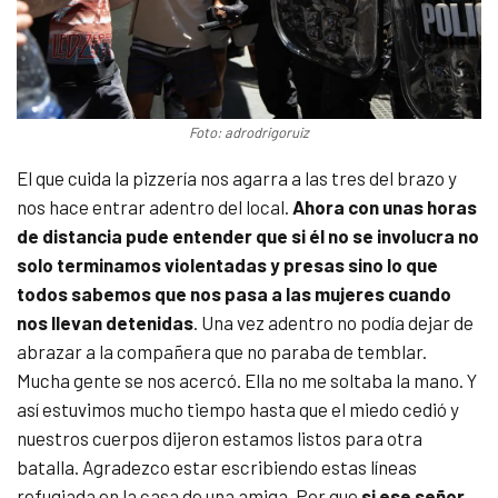
Foto: adrodrigoruiz
El que cuida la pizzería nos agarra a las tres del brazo y
nos hace entrar adentro del local.
Ahora con unas horas
de distancia pude entender que si él no se involucra no
solo terminamos violentadas y presas sino lo que
todos sabemos que nos pasa a las mujeres cuando
nos llevan detenidas
. Una vez adentro no podía dejar de
abrazar a la compañera que no paraba de temblar.
Mucha gente se nos acercó. Ella no me soltaba la mano. Y
así estuvimos mucho tiempo hasta que el miedo cedió y
nuestros cuerpos dijeron estamos listos para otra
batalla. Agradezco estar escribiendo estas líneas
refugiada en la casa de una amiga. Por que
si ese señor