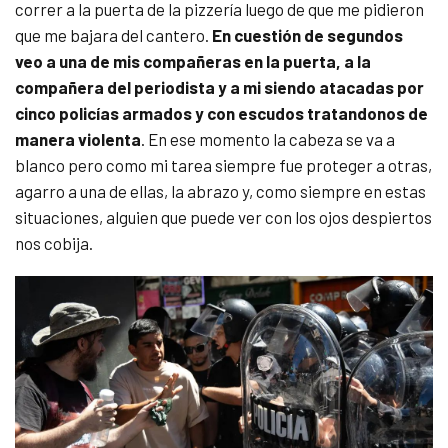
correr a la puerta de la pizzería luego de que me pidieron
que me bajara del cantero.
En cuestión de segundos
veo a una de mis compañeras en la puerta, a la
compañera del periodista y a mi siendo atacadas por
cinco policías armados y con escudos tratandonos de
manera violenta
. En ese momento la cabeza se va a
blanco pero como mi tarea siempre fue proteger a otras,
agarro a una de ellas, la abrazo y, como siempre en estas
situaciones, alguien que puede ver con los ojos despiertos
nos cobija.