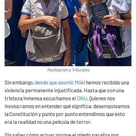
Movilización a Tribunales
Sin embargo,
desde que asumió Milei
hemos recibido una
violencia permanente injustificada. Hasta que con una
tristeza inmensa escuchamos el
DNU
. Quienes nos
involucramos en entender qué significa, desempolvamos
la Constitución y punto por punto entendimos que esto
era la realidad no una película de terror.
Sin saber cómo actuar porque el miedo paraliza nos