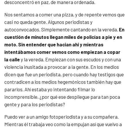
desconcentró en paz, de manera ordenada.
Nos sentamos a comer una pizza, y de repente vemos que
casi no queda gente. Algunos periodistas y
autoconvocados. Simplemente cantando en la vereda.
En
cuestión de minutos llegan miles de policías a pie y en
moto. Sin entender que hacian ahi y mientras
intentábamos comer vemos como empiezan a copar
la calle
y la vereda. Empiezan con sus escudos y con una
violencia inusitada a provocar a la gente. En los medios
dicen que fue un periodista, pero cuando hay testigos que
contradicen a los medios hegemónicos también hay que
pararlos. Ahí estaba yo intentando filmar lo
incomprensible, ¿por qué ese despliegue para tan poca
gente y para los periodistas?
Puedo ver a un amigo fotoperiodista y a su compañera.
Mientras él trabaja veo como la empujan así que vuelvo a